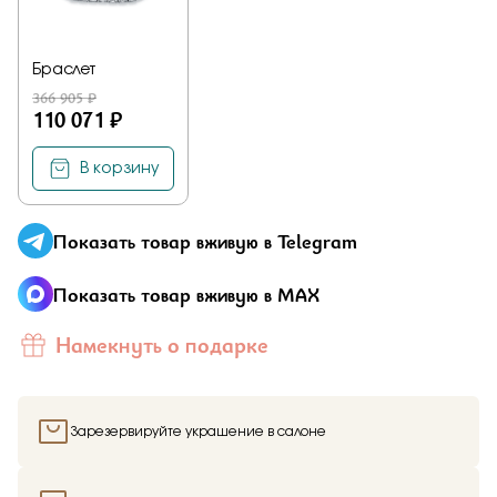
Браслет
366 905 ₽
110 071 ₽
В корзину
Показать товар вживую в Telegram
Показать товар вживую в MAX
Намекнуть о подарке
Зарезервируйте украшение в салоне