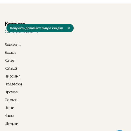
Каталог
Получить дополнительную скидку
Смотреть все
Браслеты
Брошь
Колье
Кольца
Пирсинг
Подвески
Прочее
Серьги
Цепи
Часы
Шнурки