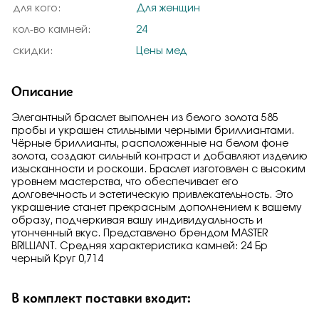
для кого:
Для женщин
кол-во камней:
24
скидки:
Цены мед
Описание
Элегантный браслет выполнен из белого золота 585
пробы и украшен стильными черными бриллиантами.
Чёрные бриллианты, расположенные на белом фоне
золота, создают сильный контраст и добавляют изделию
изысканности и роскоши. Браслет изготовлен с высоким
уровнем мастерства, что обеспечивает его
долговечность и эстетическую привлекательность. Это
украшение станет прекрасным дополнением к вашему
образу, подчеркивая вашу индивидуальность и
утонченный вкус. Представлено брендом MASTER
BRILLIANT. Средняя характеристика камней: 24 Бр
черный Круг 0,714
В комплект поставки входит: