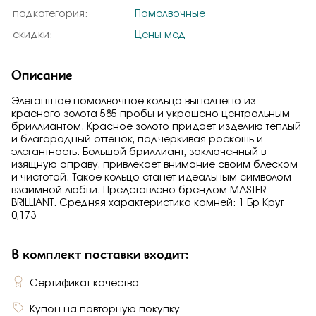
подкатегория:
Помолвочные
скидки:
Цены мед
Описание
Элегантное помолвочное кольцо выполнено из
красного золота 585 пробы и украшено центральным
бриллиантом. Красное золото придает изделию теплый
и благородный оттенок, подчеркивая роскошь и
элегантность. Большой бриллиант, заключенный в
изящную оправу, привлекает внимание своим блеском
и чистотой. Такое кольцо станет идеальным символом
взаимной любви. Представлено брендом MASTER
BRILLIANT. Средняя характеристика камней: 1 Бр Круг
0,173
В комплект поставки входит:
Сертификат качества
Купон на повторную покупку