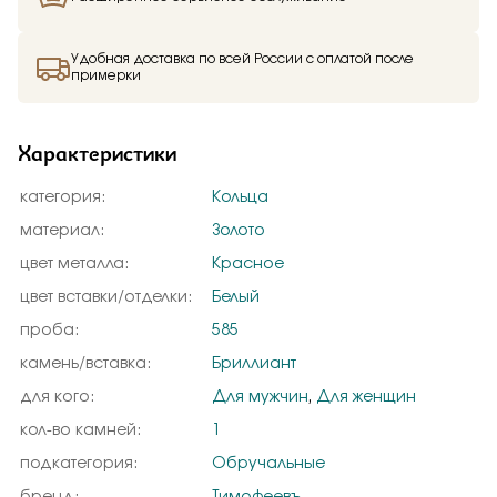
Удобная доставка по всей России с оплатой после
примерки
Характеристики
категория:
Кольца
материал:
Золото
цвет металла:
Красное
цвет вставки/отделки:
Белый
проба:
585
камень/вставка:
Бриллиант
для кого:
Для мужчин
,
Для женщин
кол-во камней:
1
подкатегория:
Обручальные