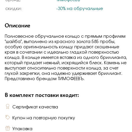
бренд:
Тимофеевъ
скидки:
-30% на обручальные
Описание
Полновесное обручальное кольцо с прямым профилем
"шайба", выполнено из красного золота 585 пробы,
особую оригинальность кольцу придают скошенные
края в сочетании с идеально гладкой поверхностью
кольца. В кольце имеется вставка из одного бриллианта,
который придает нежный, искрящийся блеск. Камень не
выступает относительно поверхности кольца, за счет
глухой закрепки, она надежно удерживает бриллиант.
Представлено брендом ТИМОФЕЕВЪ.
В комплект поставки входит:
Сертификат качества
Купон на повторную покупку
Упаковка