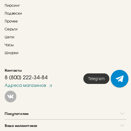
Пирсинг
Подвески
Прочее
Серьги
Цепи
Часы
Шнурки
Контакты
8 (800) 222-34-84
Telegram
Адреса магазинов
Покупателям
Вопрос и ответ
Ваша малахитовая
Доставка и оплата