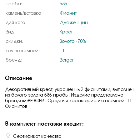
проба:
585
камень/вставка:
Фианит
для кого:
Для женщин
Вид:
Крест
скидки:
Золото -70%
кол-во камней:
11
бренд:
Berger
Описание
Декоративный крест, украшенный фианитами, выполнен
из белого золота 585 пробы. Изделие представлено
брендом:BERGER . Средняя характеристика камней: 11
Фианитов
В комплект поставки входит:
Сертификат качества