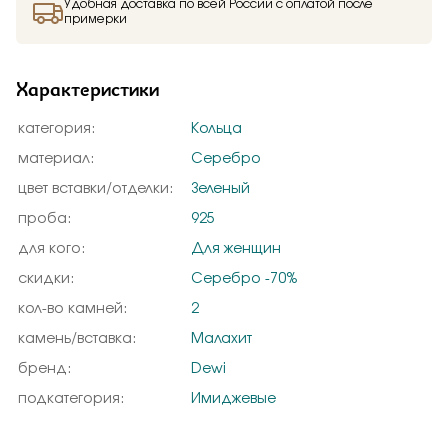
Удобная доставка по всей России с оплатой после
примерки
Характеристики
категория:
Кольца
материал:
Серебро
цвет вставки/отделки:
Зеленый
проба:
925
для кого:
Для женщин
скидки:
Серебро -70%
кол-во камней:
2
камень/вставка:
Малахит
бренд:
Dewi
подкатегория:
Имиджевые