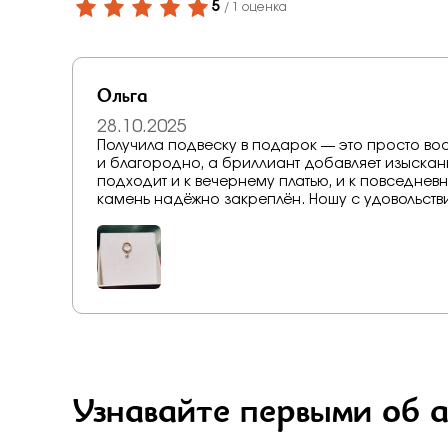
5
/ 1 оценка
Ольга
28.10.2025
Получила подвеску в подарок — это просто восторг!!! Красное золото смотрится невероятно тепло
и благородно, а бриллиант добавляет изыскан
подходит и к вечернему платью, и к повседневн
камень надёжно закреплён. Ношу с удовольств
Узнавайте первыми об 