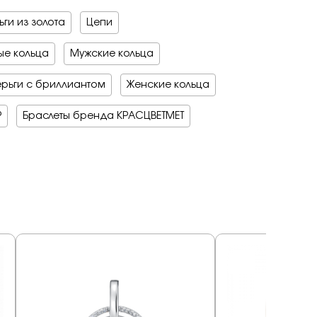
ги из золота
Цепи
е кольца
Мужские кольца
рьги с бриллиантом
Женские кольца
Р
Браслеты бренда КРАСЦВЕТМЕТ