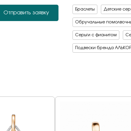
Браслеты
Детские серь
Отправить заявку
Обручальные помолвочны
Серьги с фианитом
Се
Подвески бренда АЛЬКО