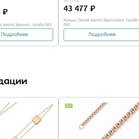
дации