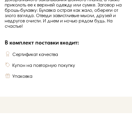
декоративного закалывания шейного платка, а также
приколоть ее к верхней одежду или сумке. Заговор на
брошь-булавку: Булавка острая как жало, обереги от
злого взгляда. Отведи завистливые мысли, друзей и
недругов очисти. И днем и ночью рядом будь. На
счастье!
В комплект поставки входит:
Сертификат качества
Купон на повторную покупку
Упаковка