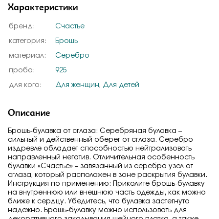
Характеристики
бренд:
Счастье
категория:
Брошь
материал:
Серебро
проба:
925
для кого:
Для женщин
,
Для детей
Описание
Брошь-булавка от сглаза: Серебряная булавка –
сильный и действенный оберег от сглаза. Серебро
издревле обладает способностью нейтрализовать
направленный негатив. Отличительная особенность
булавки «Счастье» – завязанный из серебра узел от
сглаза, который расположен в зоне раскрытия булавки.
Инструкция по применению: Приколите брошь-булавку
на внутреннюю или внешнюю часть одежды, как можно
ближе к сердцу. Убедитесь, что булавка застегнуто
надежно. Брошь-булавку можно использовать для