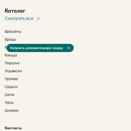
Каталог
Смотреть все
Браслеты
Брошь
Получить дополнительную скидку
Колье
Кольца
Пирсинг
Подвески
Прочее
Серьги
Цепи
Часы
Шнурки
Контакты