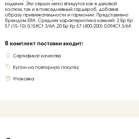
изделия. Эти серьги легко впишутся как в деловой
костюм, так и в повседневный гардероб, добавив
образу привлекательности и гармонии. Представлено
брендом ERA. Средняя характеристика камней: 2 Бр Кр
57 (15-10) 0,158Ct 3/6А ,20 Бр Кр 57 (400-200) 0,094Ct 3/6А
В комплект поставки входит:
Сертификат качества
Купон на повторную покупку
Упаковка