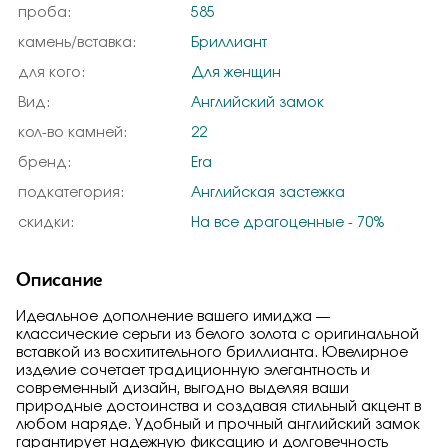
проба:
585
камень/вставка:
Бриллиант
для кого:
Для женщин
Вид:
Английский замок
кол-во камней:
22
бренд:
Era
подкатегория:
Английская застежка
скидки:
На все драгоценные - 70%
Описание
Идеальное дополнение вашего имиджа —
классические серьги из белого золота с оригинальной
вставкой из восхитительного бриллианта. Ювелирное
изделие сочетает традиционную элегантность и
современный дизайн, выгодно выделяя ваши
природные достоинства и создавая стильный акцент в
любом наряде. Удобный и прочный английский замок
гарантирует надежную фиксацию и долговечность