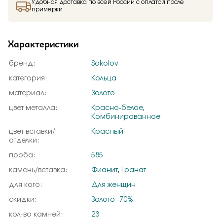
Удобная доставка по всей России с оплатой после
примерки
Характеристики
бренд:
Sokolov
категория:
Кольца
материал:
Золото
цвет металла:
Красно-белое
,
Комбинированное
цвет вставки/
Красный
отделки:
проба:
585
камень/вставка:
Фианит
,
Гранат
для кого:
Для женщин
скидки:
Золото -70%
кол-во камней:
23