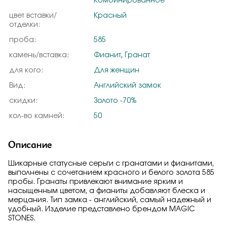
Комбинированное
цвет вставки/
Красный
отделки:
проба:
585
камень/вставка:
Фианит
,
Гранат
для кого:
Для женщин
Вид:
Английский замок
скидки:
Золото -70%
кол-во камней:
50
Описание
Шикарные статусные серьги с гранатами и фианитами,
выполнены с сочетанием красного и белого золота 585
пробы. Гранаты привлекают внимание ярким и
насыщенным цветом, а фианиты добавляют блеска и
мерцания. Тип замка - английский, самый надежный и
удобный. Изделие представлено брендом MAGIC
STONES.