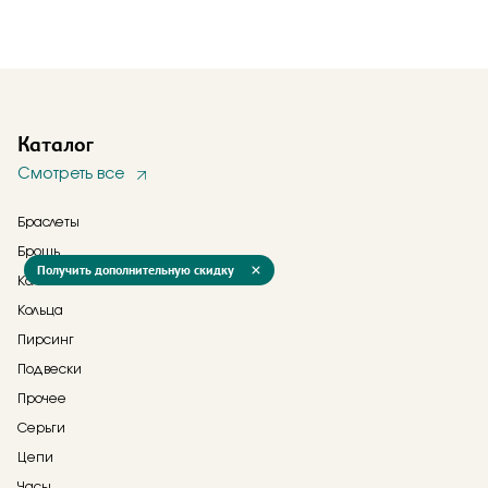
Каталог
Смотреть все
Браслеты
Брошь
Получить дополнительную скидку
Колье
Кольца
Пирсинг
Подвески
Прочее
Серьги
Цепи
Часы