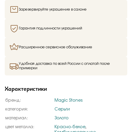
Зарезервируйте украшение в салоне
Гарантия подлинности украшений
Расширенное сервисное обслуживание
Удобная доставка по всей России с оплатой после
примерки
Характеристики
бренд:
Magic Stones
категория:
Серьги
материал:
Золото
цвет металла:
Красно-белое
,