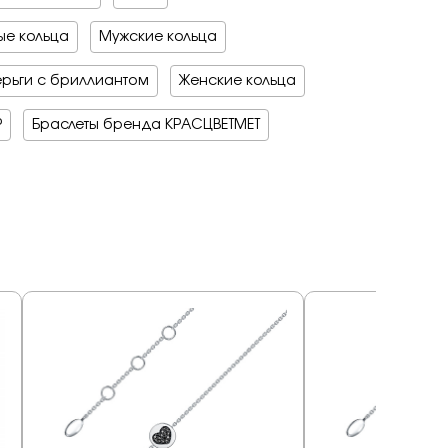
е кольца
Мужские кольца
рьги с бриллиантом
Женские кольца
Р
Браслеты бренда КРАСЦВЕТМЕТ