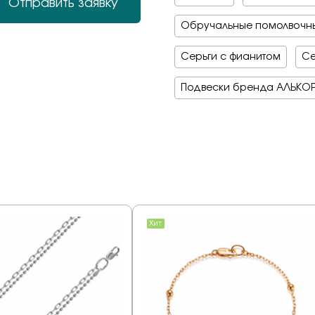
Отправить заявку
Обручальные помолвочны
Серьги с фианитом
Се
Подвески бренда АЛЬКО