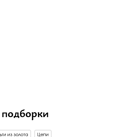
 подборки
ги из золота
Цепи