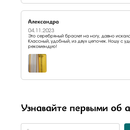
Александра
04.11.2023
Это серебряный браслет на ногу, давно искала,
Классный, удобный, из двух цепочек. Ношу с уд
рекомендую!
Узнавайте первыми об 