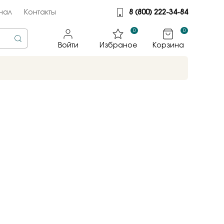
нал
Контакты
8 (800) 222-34-84
0
0
Войти
Избраное
Корзина
rine
тмет
illiant
jewelry
яные крылья
к
ные традиции
sky