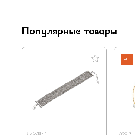
Carlin
Vesna
Rose Grace
Популярные товары
Jewelry hills
Berger
Grigoriev
ХИТ
Primo prezioso
Era
Happy for you
Anton smith
STBRSCRP-P
795019