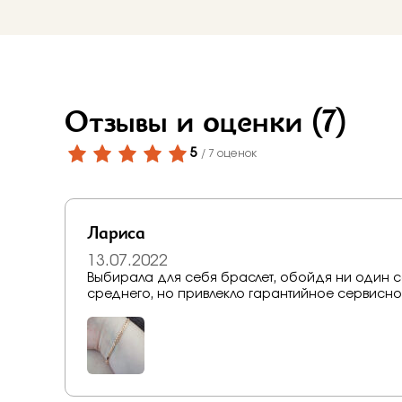
Бело-желт
Отзывы и оценки
(7)
5
/ 7 оценок
Лариса
13.07.2022
Выбирала для себя браслет, обойдя ни один салон, выб
среднего, но привлекло гарантийное сервисно