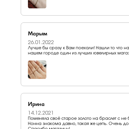
Марьям
26.01.2022
Лучше бы сразу к Вам поехали! Нашли то что н
нашем городе один из лучших ювелирных мага
Ирина
14.12.2021
Поменяла своё старое золото на браслет с не большо
Нонна знакома давно, такая же цепь. Очень довольна, качество - никаких нареканий! Радует глаз!
Спасибо магазину!