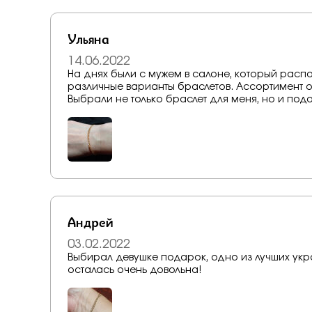
Ульяна
14.06.2022
На днях были с мужем в салоне, который расп
различные варианты браслетов. Ассортимент о
Выбрали не только браслет для меня, но и под
Андрей
03.02.2022
Выбирал девушке подарок, одно из лучших укр
осталась очень довольна!