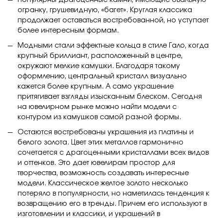
огранку, грушевидную, «багет». Круглая классика
продолжает оставаться востребованной, но уступает
более интересным формам.
Модными стали эффектные кольца в стиле Гало, когда
крупный бриллиант, расположенный в центре,
окружают мелкие камушки. Благодаря такому
оформлению, центральный кристалл визуально
кажется более крупным. А само украшение
притягивает взгляды изысканным блеском. Сегодня
на ювелирном рынке можно найти модели с
контуром из камушков самой разной формы.
Остаются востребованы украшения из платины и
белого золота. Цвет этих металлов гармонично
сочетается с драгоценными кристаллами всех видов
и оттенков. Это дает ювелирам простор для
творчества, возможность создавать интересные
модели. Классическое желтое золото несколько
потеряло в популярности, но наметилась тенденция к
возвращению его в тренды. Причем его используют в
изготовлении и классики, и украшений в