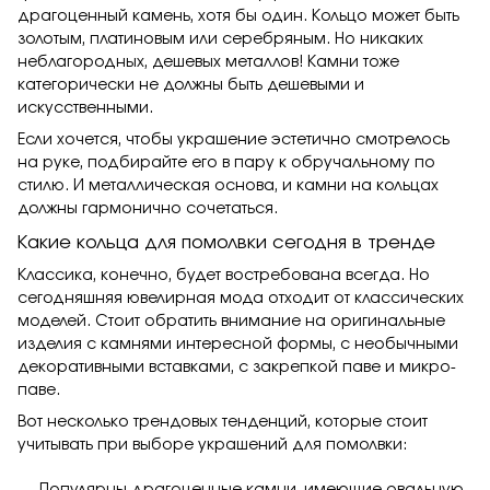
драгоценный камень, хотя бы один. Кольцо может быть
золотым
, платиновым или серебряным. Но никаких
неблагородных, дешевых металлов! Камни тоже
категорически не должны быть дешевыми и
искусственными.
Если хочется, чтобы украшение эстетично смотрелось
на руке, подбирайте его в пару к
обручальному
по
стилю. И металлическая основа, и камни на кольцах
должны гармонично сочетаться.
Какие кольца для помолвки сегодня в тренде
Классика, конечно, будет востребована всегда. Но
сегодняшняя ювелирная мода отходит от классических
моделей. Стоит обратить внимание на оригинальные
изделия с камнями интересной формы, с необычными
декоративными вставками, с закрепкой паве и микро-
паве.
Вот несколько трендовых тенденций, которые стоит
учитывать при выборе украшений для помолвки:
Популярны драгоценные камни, имеющие овальную