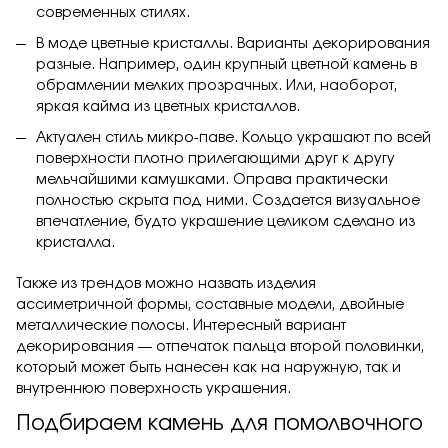
современных стилях.
В моде цветные кристаллы. Варианты декорирования
разные. Например, один крупный цветной камень в
обрамлении мелких прозрачных. Или, наоборот,
яркая кайма из цветных кристаллов.
Актуален стиль микро-паве. Кольцо украшают по всей
поверхности плотно прилегающими друг к другу
мельчайшими камушками. Оправа практически
полностью скрыта под ними. Создается визуальное
впечатление, будто украшение целиком сделано из
кристалла.
Также из трендов можно назвать изделия
ассиметричной формы, составные модели, двойные
металлические полосы. Интересный вариант
декорирования — отпечаток пальца второй половинки,
который может быть нанесен как на наружную, так и
внутреннюю поверхность украшения.
Подбираем камень для помолвочного