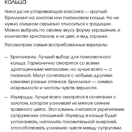
кольца
Никогда не устаревающая классика — круглый
бриллиант на золотом или платиновом кольце. Но не
нужно слишком серьезно относиться к традиции.
Можно выбрать по своему вкусу форму украшения, и
количество кристаллов, и их цвет, и вид огранки.
Рассмотрим самые востребованные варианты:
Бриллианты. Лучший выбор для помолвочного
кольца. Гармонично смотрятся со всеми
драгоценными металлами, но лучше всего — с
платиной. Могут сочетаться с любыми другими
камнями разных оттенков. Бриллиант — символ
искренности и чистоты чувств, верности.
Изумруды. Лучше всего смотрятся в сочетании с
золотом, которое усиливает их мягкое сияние
травяного цвета. Этот камень считается укрепителем
супружеских отношений.
Изумруд в кольце
будет
успокаивать, наполнять положительной энергией,
способствовать усилению чувств между супругами.