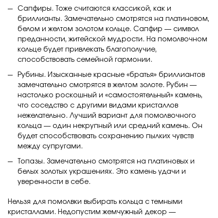
Сапфиры. Тоже считаются классикой, как и
бриллианты. Замечательно смотрятся на платиновом,
белом и желтом золотом кольце. Сапфир — символ
преданности, житейской мудрости. На помолвочном
кольце будет привлекать благополучие,
способствовать семейной гармонии.
Рубины. Изысканные красные «братья» бриллиантов
замечательно смотрятся в желтом золоте. Рубин —
настолько роскошный и «самостоятельный» камень,
что соседство с другими видами кристаллов
нежелательно. Лучший вариант для помолвочного
кольца — один некрупный или средний камень. Он
будет способствовать сохранению пылких чувств
между супругами.
Топазы. Замечательно смотрятся на платиновых и
белых золотых украшениях. Это камень удачи и
уверенности в себе.
Нельзя для помолвки выбирать кольца с темными
кристаллами. Недопустим жемчужный декор —