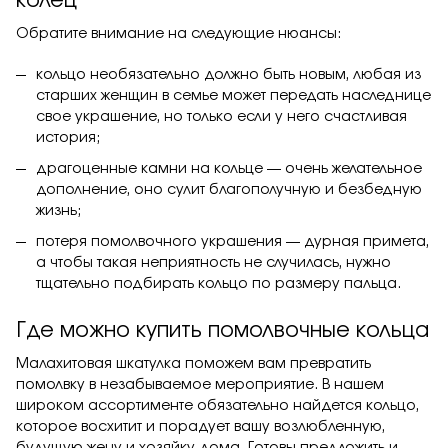
колец
Обратите внимание на следующие нюансы:
кольцо необязательно должно быть новым, любая из
старших женщин в семье может передать наследнице
свое украшение, но только если у него счастливая
история;
драгоценные камни на кольце — очень желательное
дополнение, оно сулит благополучную и безбедную
жизнь;
потеря помолвочного украшения — дурная примета,
а чтобы такая неприятность не случилась, нужно
тщательно подбирать кольцо по размеру пальца.
Где можно купить помолвочные кольца
Малахитовая шкатулка
поможем вам превратить
помолвку в незабываемое мероприятие. В нашем
широком ассортименте обязательно найдется кольцо,
которое восхитит и порадует вашу возлюбленную,
будущую жену и хозяйку дома. Готовы предложить и