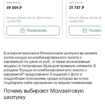
249 515 ₽
127 811 ₽
69 864 ₽
35 787 ₽
Кольцо, белое золото, бриллиант,
Кольцо, белое золото, бр
проба 585
проба 585
Посмотреть
Посмотре
В интернет-магазине Малахитовая шкатулка вы можете
купить кольца из комбинированного золота с
керамикой по цене от руб., а также эксклюзивные
модели от популярных брендов премиум сегмента. В
разделе "Кольца из комбинированного золота с
керамикой" представлено 0 изделий с фото и
подробным описанием, среди которых вы точно
подберете себе украшения по вашим пожеланиям.
Почему выбирают Малахитовую
шкатулку