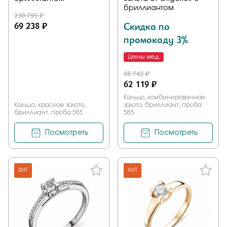
бриллиантом
230 795 ₽
69 238 ₽
Скидка по
промокоду 3%
Цены мед
88 742 ₽
62 119 ₽
Кольцо, комбинированное
Кольцо, красное золото,
золото, бриллиант, проба
бриллиант, проба 585
585
Посмотреть
Посмотреть
ХИТ
ХИТ