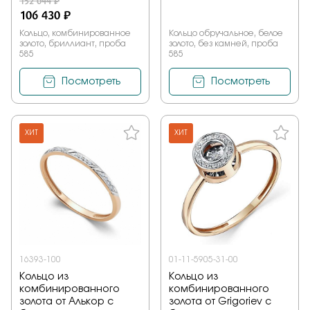
152 044 ₽
106 430 ₽
Кольцо, комбинированное
Кольцо обручальное, белое
золото, бриллиант, проба
золото, без камней, проба
585
585
Посмотреть
Посмотреть
ХИТ
ХИТ
16393-100
01-11-5905-31-00
Кольцо из
Кольцо из
комбинированного
комбинированного
золота от Алькор с
золота от Grigoriev с