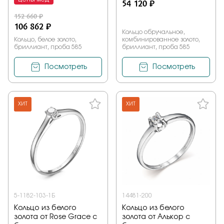
54 120 ₽
152 660 ₽
106 862 ₽
Кольцо обручальное,
Кольцо, белое золото,
комбинированное золото,
бриллиант, проба 585
бриллиант, проба 585
Посмотреть
Посмотреть
ХИТ
ХИТ
5-1182-103-1Б
14481-200
Кольцо из белого
Кольцо из белого
золота от Rose Grace с
золота от Алькор с