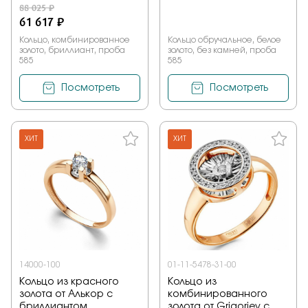
88 025 ₽
61 617 ₽
Кольцо, комбинированное
Кольцо обручальное, белое
золото, бриллиант, проба
золото, без камней, проба
585
585
Посмотреть
Посмотреть
ХИТ
ХИТ
14000-100
01-11-5478-31-00
Кольцо из красного
Кольцо из
золота от Алькор с
комбинированного
бриллиантом
золота от Grigoriev с