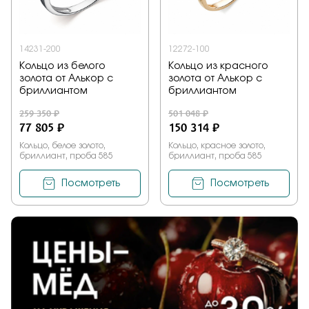
14231-200
12272-100
Кольцо из белого
Кольцо из красного
золота от Алькор с
золота от Алькор с
бриллиантом
бриллиантом
259 350 ₽
501 048 ₽
77 805 ₽
150 314 ₽
Кольцо, белое золото,
Кольцо, красное золото,
бриллиант, проба 585
бриллиант, проба 585
Посмотреть
Посмотреть