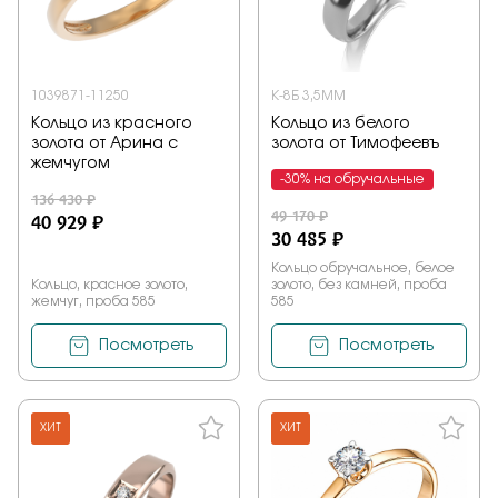
1039871-11250
К-8Б 3,5ММ
Кольцо из красного
Кольцо из белого
золота от Арина с
золота от Тимофеевъ
жемчугом
-30% на обручальные
136 430 ₽
49 170 ₽
40 929 ₽
30 485 ₽
Кольцо обручальное, белое
Кольцо, красное золото,
золото, без камней, проба
жемчуг, проба 585
585
Посмотреть
Посмотреть
ХИТ
ХИТ