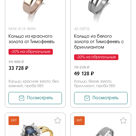
МАК-41/К 4ММ
43-3БР/Б
Кольцо из красного
Кольцо из белого
золота от Тимофеевъ
золота от Тимофеевъ с
бриллиантом
-30% на обручальные
-30% на обручальные
54 400 ₽
33 728 ₽
79 239 ₽
49 128 ₽
Кольцо, красное золото, без
Кольцо, белое золото,
камней, проба 585
бриллиант, проба 585
Посмотреть
Посмотреть
ХИТ
ХИТ