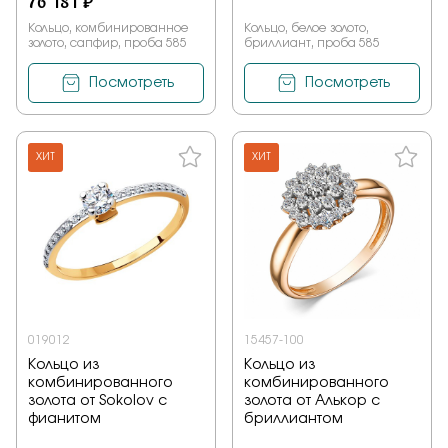
76 181 ₽
Кольцо, комбинированное
Кольцо, белое золото,
золото, сапфир, проба 585
бриллиант, проба 585
Посмотреть
Посмотреть
ХИТ
ХИТ
019012
15457-100
Кольцо из
Кольцо из
комбинированного
комбинированного
золота от Sokolov с
золота от Алькор с
фианитом
бриллиантом