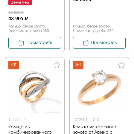
Цены мед
69 865 ₽
48 905 ₽
Кольцо, белое золото,
Кольцо, белое золото,
бриллиант, проба 585
бриллиант, проба 585
Посмотреть
Посмотреть
ХИТ
ХИТ
15499-117
1042981-11210
Кольцо из
Кольцо из красного
комбинированного
золота от Арина с