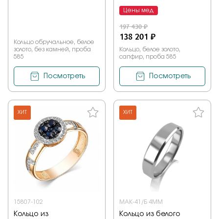
Цены мед
197 430 ₽
138 201 ₽
Кольцо обручальное, белое
золото, без камней, проба
Кольцо, белое золото,
585
сапфир, проба 585
Посмотреть
Посмотреть
ХИТ
ХИТ
15807-102
МАК-41/Б 4ММ
Кольцо из
Кольцо из белого