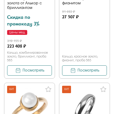
золота от Алькор с
фианитом
бриллиантом
91 692 ₽
Скидка по
27 507 ₽
промокоду 3%
Цены мед
319 155 ₽
223 408 ₽
Кольцо, комбинированное
золото, бриллиант, проба
Кольцо, красное золото,
585
фианит, проба 585
Посмотреть
Посмотреть
ХИТ
ХИТ