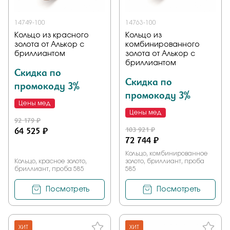
14749-100
14763-100
Кольцо из красного
Кольцо из
золота от Алькор с
комбинированного
бриллиантом
золота от Алькор с
бриллиантом
Скидка по
Скидка по
промокоду 3%
промокоду 3%
Цены мед
Цены мед
92 179 ₽
64 525 ₽
103 921 ₽
72 744 ₽
Кольцо, комбинированное
Кольцо, красное золото,
золото, бриллиант, проба
бриллиант, проба 585
585
Посмотреть
Посмотреть
ХИТ
ХИТ