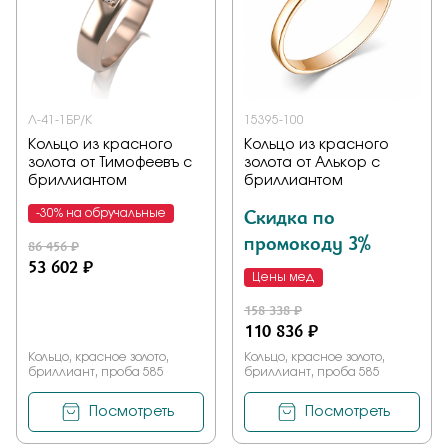
Л-41-1БР/К
15395-100
Кольцо из красного
Кольцо из красного
золота от Тимофеевъ с
золота от Алькор с
бриллиантом
бриллиантом
Скидка по
-30% на обручальные
промокоду 3%
86 456 ₽
53 602 ₽
Цены мед
158 338 ₽
110 836 ₽
Кольцо, красное золото,
Кольцо, красное золото,
бриллиант, проба 585
бриллиант, проба 585
Посмотреть
Посмотреть