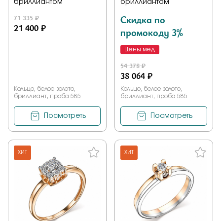
бриллиантом
бриллиантом
71 335 ₽
Скидка по
21 400 ₽
промокоду 3%
Цены мед
54 378 ₽
38 064 ₽
Кольцо, белое золото,
Кольцо, белое золото,
бриллиант, проба 585
бриллиант, проба 585
Посмотреть
Посмотреть
ХИТ
ХИТ