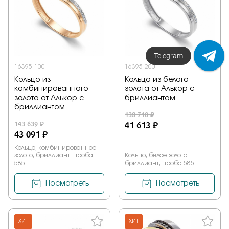
Напишите нам!
16395-100
16395-200
Кольцо из
Кольцо из белого
комбинированного
золота от Алькор с
золота от Алькор с
бриллиантом
бриллиантом
138 710 ₽
143 639 ₽
41 613 ₽
43 091 ₽
Кольцо, комбинированное
золото, бриллиант, проба
Кольцо, белое золото,
585
бриллиант, проба 585
Посмотреть
Посмотреть
ХИТ
ХИТ