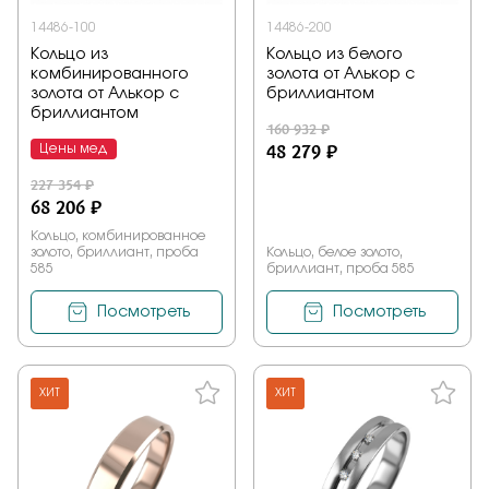
14486-100
14486-200
Кольцо из
Кольцо из белого
комбинированного
золота от Алькор с
золота от Алькор с
бриллиантом
бриллиантом
160 932 ₽
48 279 ₽
Цены мед
227 354 ₽
68 206 ₽
Кольцо, комбинированное
золото, бриллиант, проба
Кольцо, белое золото,
585
бриллиант, проба 585
Посмотреть
Посмотреть
ХИТ
ХИТ