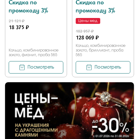
Скидка по
Скидка по
промокоду 3%
промокоду 3%
21 121 ₽
Цены мед
18 375 ₽
182 957 ₽
128 069 ₽
Кольцо, комбинированное
Кольцо, комбинированное
золото, бриллиант, проба
золото, фианит, проба 585
585
Посмотреть
Посмотреть