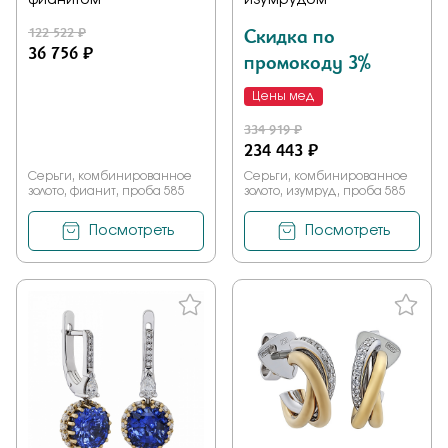
фианитом
изумрудом
122 522 ₽
Скидка по
36 756 ₽
промокоду 3%
Цены мед
334 919 ₽
234 443 ₽
Серьги, комбинированное
Серьги, комбинированное
золото, фианит, проба 585
золото, изумруд, проба 585
Посмотреть
Посмотреть