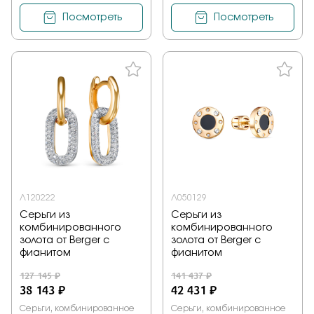
Посмотреть
Посмотреть
Л120222
Л050129
Серьги из
Серьги из
комбинированного
комбинированного
золота от Berger с
золота от Berger с
фианитом
фианитом
127 145 ₽
141 437 ₽
38 143 ₽
42 431 ₽
Серьги, комбинированное
Серьги, комбинированное