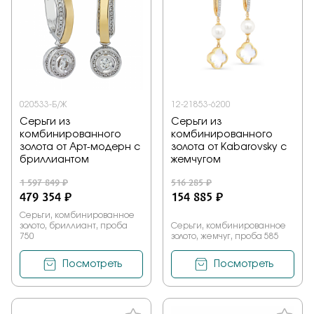
020533-Б/Ж
12-21853-6200
Серьги из
Серьги из
комбинированного
комбинированного
золота от Арт-модерн с
золота от Kabarovsky с
бриллиантом
жемчугом
1 597 849 ₽
516 285 ₽
479 354 ₽
154 885 ₽
Серьги, комбинированное
золото, бриллиант, проба
Серьги, комбинированное
750
золото, жемчуг, проба 585
Посмотреть
Посмотреть