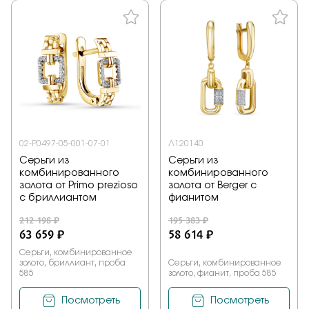
02-P0497-05-001-07-01
Л120140
Серьги из
Серьги из
комбинированного
комбинированного
золота от Primo prezioso
золота от Berger с
с бриллиантом
фианитом
212 198 ₽
195 383 ₽
63 659 ₽
58 614 ₽
Серьги, комбинированное
золото, бриллиант, проба
Серьги, комбинированное
585
золото, фианит, проба 585
Посмотреть
Посмотреть