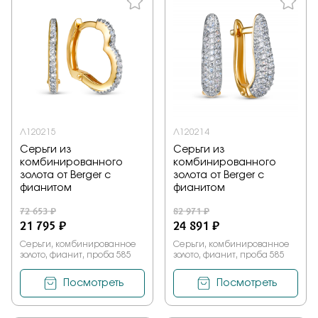
Л120215
Л120214
Серьги из
Серьги из
комбинированного
комбинированного
золота от Berger с
золота от Berger с
фианитом
фианитом
72 653 ₽
82 971 ₽
21 795 ₽
24 891 ₽
Серьги, комбинированное
Серьги, комбинированное
золото, фианит, проба 585
золото, фианит, проба 585
Посмотреть
Посмотреть