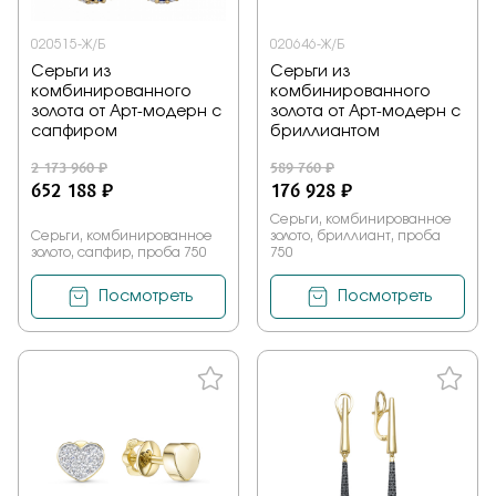
020515-Ж/Б
020646-Ж/Б
Серьги из
Серьги из
комбинированного
комбинированного
золота от Арт-модерн с
золота от Арт-модерн с
сапфиром
бриллиантом
2 173 960 ₽
589 760 ₽
652 188 ₽
176 928 ₽
Серьги, комбинированное
Серьги, комбинированное
золото, бриллиант, проба
золото, сапфир, проба 750
750
Посмотреть
Посмотреть