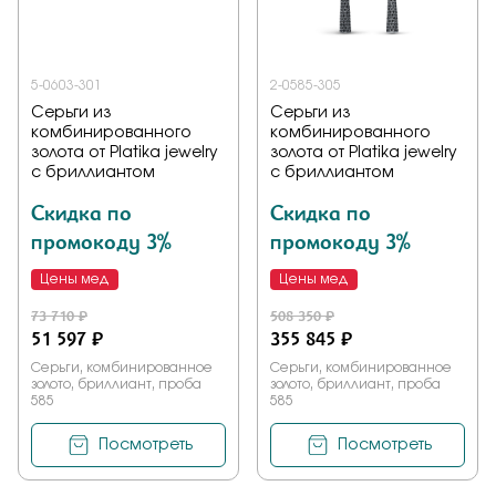
5-0603-301
2-0585-305
Серьги из
Серьги из
комбинированного
комбинированного
золота от Platika jewelry
золота от Platika jewelry
с бриллиантом
с бриллиантом
Скидка по
Скидка по
промокоду 3%
промокоду 3%
Цены мед
Цены мед
73 710 ₽
508 350 ₽
51 597 ₽
355 845 ₽
Серьги, комбинированное
Серьги, комбинированное
золото, бриллиант, проба
золото, бриллиант, проба
585
585
Посмотреть
Посмотреть