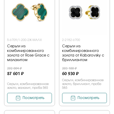
5-6709/1-200-2Ж-МАЛХ
2-2182-6700
Серьги из
Серьги из
комбинированного
комбинированного
золота от Rose Grace с
золота от Kabarovsky с
малахитом
бриллиантом
292 004 ₽
203 100 ₽
87 601 ₽
60 930 ₽
Серьги, комбинированное
Серьги, комбинированное
золото, бриллиант, проба
золото, малахит, проба 585
585
Посмотреть
Посмотреть