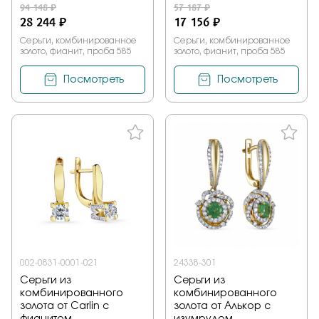
94 148 ₽
57 187 ₽
28 244 ₽
17 156 ₽
Серьги, комбинированное
Серьги, комбинированное
золото, фианит, проба 585
золото, фианит, проба 585
Посмотреть
Посмотреть
002-0831-0001-021
24338-301
Серьги из
Серьги из
комбинированного
комбинированного
золота от Carlin с
золота от Алькор с