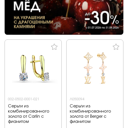
002-0502-0001-021
Л050094
Серьги из
Серьги из
комбинированного
комбинированного
золота от Carlin с
золота от Berger с
фианитом
фианитом