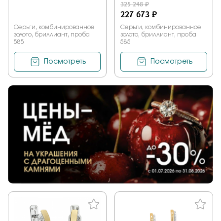
325 248 ₽
227 673 ₽
Серьги, комбинированное
Серьги, комбинированное
золото, бриллиант, проба
золото, бриллиант, проба
585
585
Посмотреть
Посмотреть