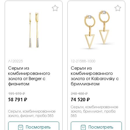
Л120225
12-21588-1000
Серьги из
Серьги из
комбинированного
комбинированного
золота от Berger с
золота от Kabarovsky с
фианитом
бриллиантом
195 970 ₽
248 400 ₽
58 791 ₽
74 520 ₽
Серьги, комбинированное
Серьги, комбинированное
золото, бриллиант, проба
золото, фианит, проба 585
585
Посмотреть
Посмотреть