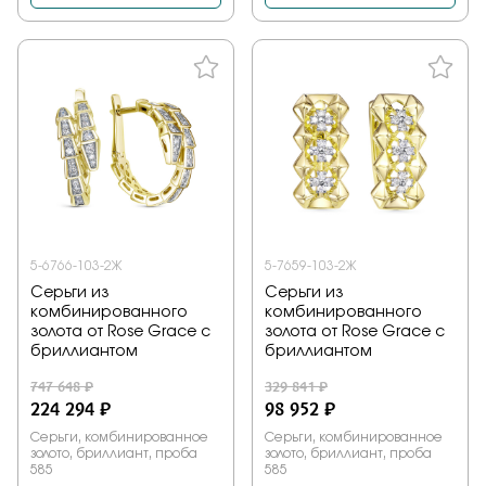
5-6766-103-2Ж
5-7659-103-2Ж
Серьги из
Серьги из
комбинированного
комбинированного
золота от Rose Grace с
золота от Rose Grace с
бриллиантом
бриллиантом
747 648 ₽
329 841 ₽
224 294 ₽
98 952 ₽
Серьги, комбинированное
Серьги, комбинированное
золото, бриллиант, проба
золото, бриллиант, проба
585
585