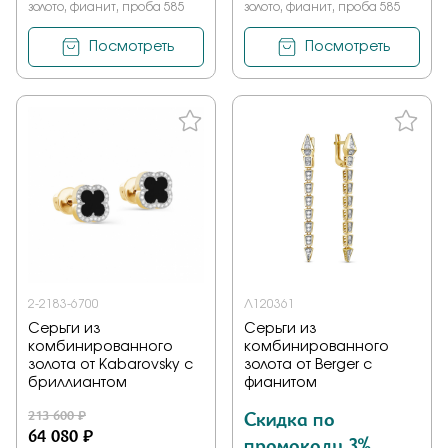
золото, фианит, проба 585
золото, фианит, проба 585
Посмотреть
Посмотреть
2-2183-6700
Л120361
Серьги из
Серьги из
комбинированного
комбинированного
золота от Kabarovsky с
золота от Berger с
бриллиантом
фианитом
213 600 ₽
Скидка по
64 080 ₽
промокоду 3%