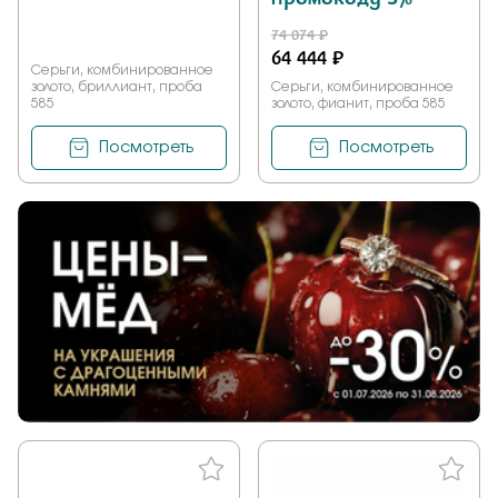
74 074 ₽
64 444 ₽
Серьги, комбинированное
золото, бриллиант, проба
Серьги, комбинированное
585
золото, фианит, проба 585
Посмотреть
Посмотреть