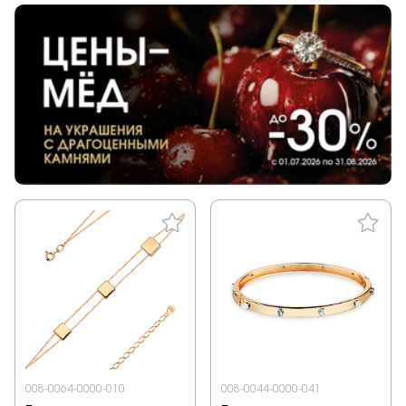
008-0064-0000-010
008-0044-0000-041