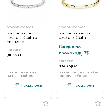
008-0043-0001-031
008-0044-0000-020
Браслет из белого
Браслет из желтого
золота от Carlin с
золота от Carlin
фианитом
Скидка по
338 798 ₽
промокоду 3%
94 863 ₽
148 523 ₽
124 759 ₽
Браслет, белое золото,
Браслет, желтое золото, без
фианит, проба 585
камней, проба 585
Посмотреть
Посмотреть