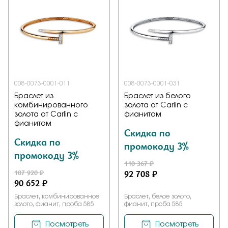
008-0073-0001-011
008-0073-0001-031
Браслет из
Браслет из белого
комбинированного
золота от Carlin с
золота от Carlin с
фианитом
фианитом
Скидка по
Скидка по
промокоду 3%
промокоду 3%
110 367 ₽
107 920 ₽
92 708 ₽
90 652 ₽
Браслет, комбинированное
Браслет, белое золото,
золото, фианит, проба 585
фианит, проба 585
Посмотреть
Посмотреть