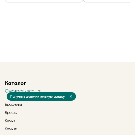
Каталог
Смотреть все
Получить дополнительную скидку
Браслеты
Брошь
Колье
Кольца