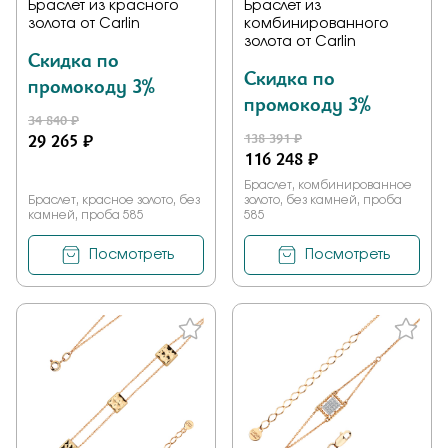
Браслет из красного
Браслет из
золота от Carlin
комбинированного
золота от Carlin
Скидка по
Скидка по
промокоду 3%
промокоду 3%
34 840 ₽
29 265 ₽
138 391 ₽
116 248 ₽
Браслет, комбинированное
Браслет, красное золото, без
золото, без камней, проба
камней, проба 585
585
Посмотреть
Посмотреть