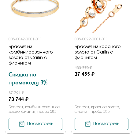
Заказать
Подтверждаю, что я ознакомлен и согласен с условиями
008-0042-0001-011
008-0022-0001-011
политики конфиденциальности
Браслет из
Браслет из красного
комбинированного
золота от Carlin с
золота от Carlin с
фианитом
Отправить
фианитом
133 770 ₽
Скидка по
37 455 ₽
промокоду 3%
87 791 ₽
73 744 ₽
Браслет, комбинированное
Браслет, красное золото,
золото, фианит, проба 585
фианит, проба 585
Посмотреть
Посмотреть