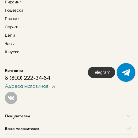
Пирсинг
Подвески
Прочее
Серьги
Цепи
Часы
Шнурки
Контакты
Telegram
8 (800) 222-34-84
Адреса магазинов
Покупателям
Вопрос и ответ
Ваша малахитовая
Доставка и оплата
О нас