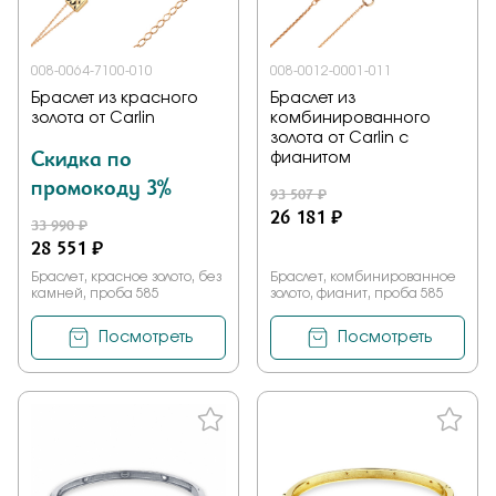
008-0064-7100-010
008-0012-0001-011
Браслет из красного
Браслет из
золота от Carlin
комбинированного
золота от Carlin с
Скидка по
фианитом
промокоду 3%
93 507 ₽
26 181 ₽
33 990 ₽
28 551 ₽
Браслет, красное золото, без
Браслет, комбинированное
камней, проба 585
золото, фианит, проба 585
Посмотреть
Посмотреть