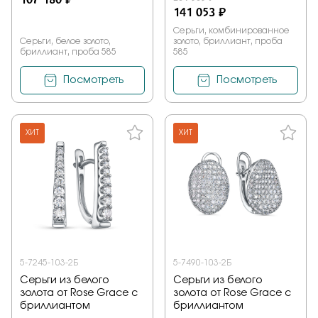
141 053 ₽
Серьги, комбинированное
Серьги, белое золото,
золото, бриллиант, проба
бриллиант, проба 585
585
Посмотреть
Посмотреть
ХИТ
ХИТ
5-7245-103-2Б
5-7490-103-2Б
Серьги из белого
Серьги из белого
золота от Rose Grace с
золота от Rose Grace с
бриллиантом
бриллиантом