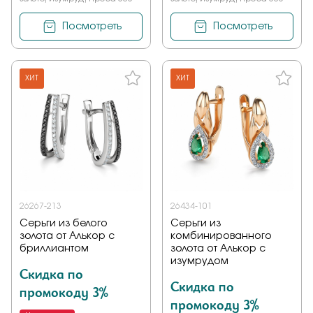
Посмотреть
Посмотреть
ХИТ
ХИТ
26267-213
26434-101
Серьги из белого
Серьги из
золота от Алькор с
комбинированного
бриллиантом
золота от Алькор с
изумрудом
Скидка по
Скидка по
промокоду 3%
промокоду 3%