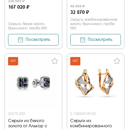
238 601 ₽
167 020 ₽
46 958 ₽
32 870 ₽
Серьги, комбинированное
Серьги, белое золото,
золото, бриллиант, проба
бриллиант, проба 585
585
Посмотреть
Посмотреть
ХИТ
ХИТ
25275-202
2-108565-00-00
Серьги из белого
Серьги из
золота от Алькор с
комбинированного