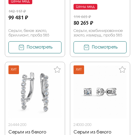
Цены мед
Цены мед
142 117 ₽
99 481 ₽
114 665 ₽
80 265 ₽
Серьги, белое золото,
Серьги, комбинированное
бриллиант, проба 585
золото, изумруд, проба 585
Посмотреть
Посмотреть
ХИТ
ХИТ
26444-200
24000-200
Серьги из белого
Серьги из белого