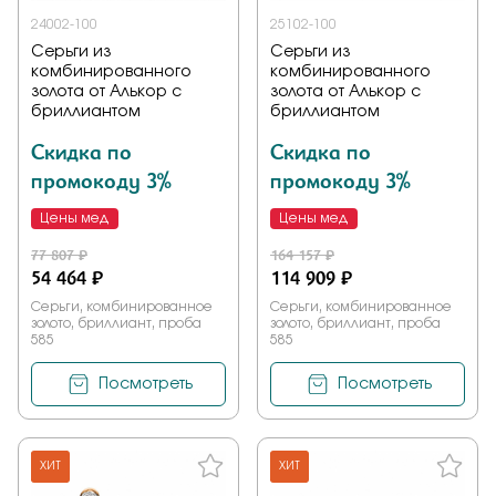
24002-100
25102-100
Серьги из
Серьги из
комбинированного
комбинированного
золота от Алькор с
золота от Алькор с
бриллиантом
бриллиантом
Скидка по
Скидка по
промокоду 3%
промокоду 3%
Цены мед
Цены мед
77 807 ₽
164 157 ₽
54 464 ₽
114 909 ₽
Серьги, комбинированное
Серьги, комбинированное
золото, бриллиант, проба
золото, бриллиант, проба
585
585
Посмотреть
Посмотреть
ХИТ
ХИТ