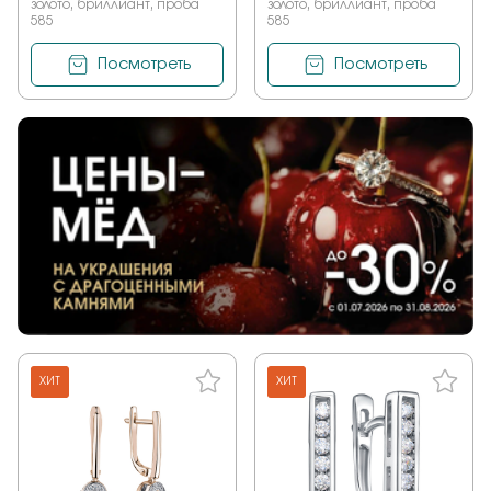
золото, бриллиант, проба
золото, бриллиант, проба
585
585
Посмотреть
Посмотреть
ХИТ
ХИТ