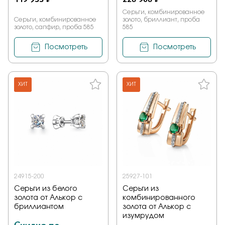
Серьги, комбинированное
Серьги, комбинированное
золото, бриллиант, проба
золото, сапфир, проба 585
585
Посмотреть
Посмотреть
ХИТ
ХИТ
24915-200
25927-101
Серьги из белого
Серьги из
золота от Алькор с
комбинированного
бриллиантом
золота от Алькор с
изумрудом