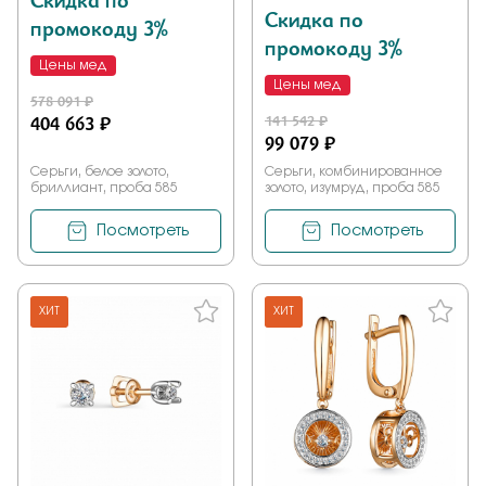
Скидка по
Скидка по
промокоду 3%
промокоду 3%
Цены мед
Цены мед
578 091 ₽
404 663 ₽
141 542 ₽
99 079 ₽
Серьги, белое золото,
Серьги, комбинированное
бриллиант, проба 585
золото, изумруд, проба 585
Посмотреть
Посмотреть
ХИТ
ХИТ