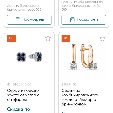
Серьги, комбинированное
Серьги, белое золото,
золото, бриллиант, проба
бриллиант, проба 585
585
Посмотреть
Посмотреть
ХИТ
ХИТ
41434-251-13-00
23997-100
Серьги из белого
Серьги из
золота от Vesna с
комбинированного
сапфиром
золота от Алькор с
бриллиантом
Скидка по