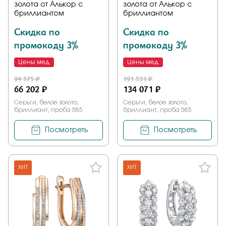
золота от Алькор с
золота от Алькор с
бриллиантом
бриллиантом
Скидка по
Скидка по
промокоду 3%
промокоду 3%
Цены мед
Цены мед
94 575 ₽
191 531 ₽
66 202 ₽
134 071 ₽
Серьги, белое золото,
Серьги, белое золото,
бриллиант, проба 585
бриллиант, проба 585
Посмотреть
Посмотреть
ХИТ
ХИТ