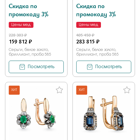
Скидка по
Скидка по
промокоду 3%
промокоду 3%
Цены мед
Цены мед
228 303 ₽
405 450 ₽
159 812 ₽
283 815 ₽
Серьги, белое золото,
Серьги, белое золото,
бриллиант, проба 585
бриллиант, проба 585
Посмотреть
Посмотреть
ХИТ
ХИТ