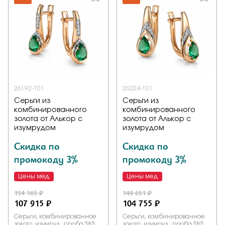
26192-101
26224-101
Серьги из
Серьги из
комбинированного
комбинированного
золота от Алькор с
золота от Алькор с
изумрудом
изумрудом
Скидка по
Скидка по
промокоду 3%
промокоду 3%
Цены мед
Цены мед
154 165 ₽
149 651 ₽
107 915 ₽
104 755 ₽
Серьги, комбинированное
Серьги, комбинированное
золото, изумруд, проба 585
золото, изумруд, проба 585