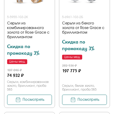
5-5955-103-2К
5-6961-103-2Б
Серьги из
Серьги из белого
комбинированного
золота от Rose Grace с
золота от Rose Grace с
бриллиантом
бриллиантом
Скидка по
Скидка по
промокоду 3%
промокоду 3%
Цены мед
Цены мед
282 536 ₽
107 046 ₽
197 775 ₽
74 932 ₽
Серьги, комбинированное
золото, бриллиант, проба
Серьги, белое золото,
585
бриллиант, проба 585
Посмотреть
Посмотреть