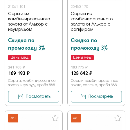
21061-101
25480-170
Серьги из
Серьги из
комбинированного
комбинированного
золота от Алькор с
золота от Алькор с
изумрудом
сапфиром
Скидка по
Скидка по
промокоду 3%
промокоду 3%
Цены мед
Цены мед
241 705 ₽
183 775 ₽
169 193 ₽
128 642 ₽
Серьги, комбинированное
Серьги, комбинированное
золото, изумруд, проба 585
золото, сапфир, проба 585
Посмотреть
Посмотреть
ХИТ
ХИТ